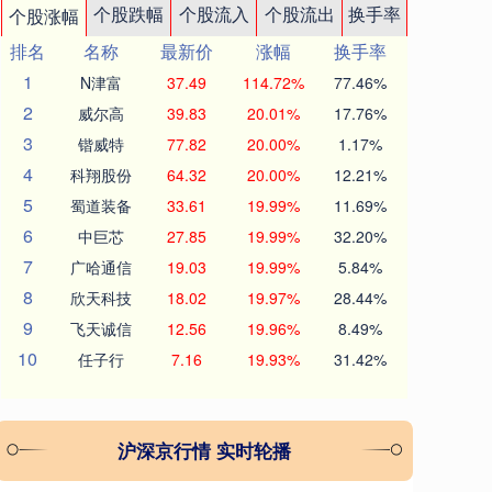
个股跌幅
个股流入
个股流出
换手率
个股涨幅
排名
名称
最新价
涨幅
换手率
1
N津富
37.49
114.72%
77.46%
2
威尔高
39.83
20.01%
17.76%
3
锴威特
77.82
20.00%
1.17%
4
科翔股份
64.32
20.00%
12.21%
5
蜀道装备
33.61
19.99%
11.69%
6
中巨芯
27.85
19.99%
32.20%
7
广哈通信
19.03
19.99%
5.84%
8
欣天科技
18.02
19.97%
28.44%
9
飞天诚信
12.56
19.96%
8.49%
10
任子行
7.16
19.93%
31.42%
沪深京行情 实时轮播