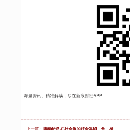
海量资讯、精准解读，尽在新浪财经APP
上一篇：
博泰配资 在社会混的好全靠印、食、禄