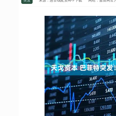
突发
来源：惠管钱配资APP下载
网站：嘉喜网官