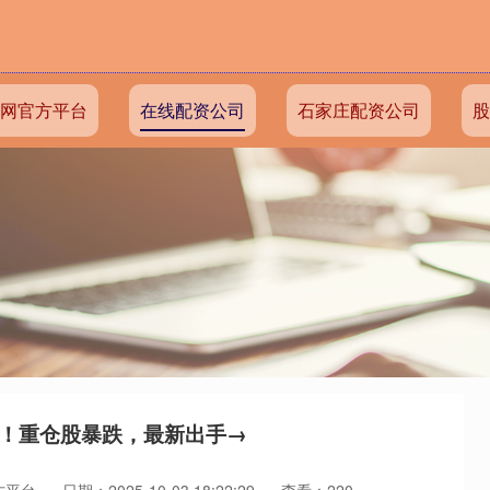
网官方平台
在线配资公司
石家庄配资公司
股
发！重仓股暴跌，最新出手→