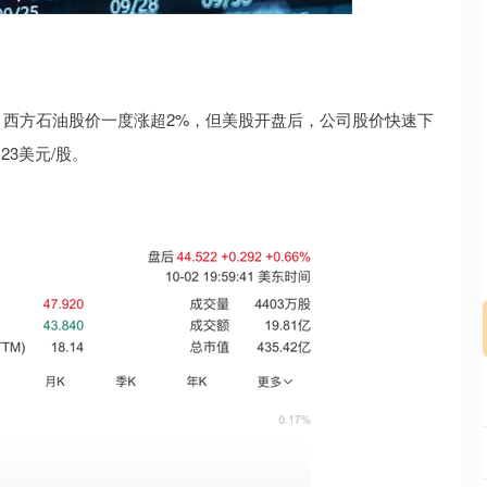
沪深300
4651.31
.24%
-6.85
-0.15%
西方石油股价一度涨超2%，但美股开盘后，公司股价快速下
23美元/股。