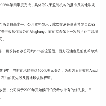
025年第四季度完成，具体取决于监管机构的批准及其他常规
历史最高水平。公开资料显示，此次交易是伯克希尔自2022
美元收购保险公司Alleghany。而伯克希尔上一次涉足化工领域
公司。
，目前持有该公司约27%的流通股。西方石油也是伯克希尔第
9年，当时他承诺提供100亿美元资金，为西方石油收购Anad
得了西方石油的优先股及普通股认购权证。
状况改善，公司将于2029年开始赎回伯克希尔持有的优先股。目
息。