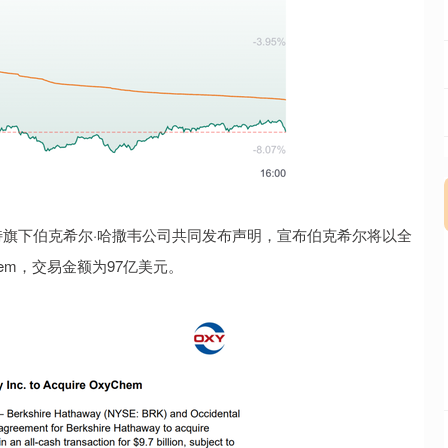
旗下伯克希尔·哈撒韦公司共同发布声明，宣布伯克希尔将以全
em，交易金额为97亿美元。