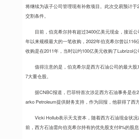
将继续为该子公司管理现有补救项目。此次交易预计于2
交割条件。
目前，伯克希尔持有超过3400亿美元现金，接近公司
年以来规模最大的一笔收购，2022年伯克希尔曾以116亿
收购是在2011年，当时以约100亿美元收购了Lubrizol
值得注意的是，伯克希尔是西方石油公司的最大股东
7大重仓股。
据CNBC报道，巴菲特首次涉足西方石油事务是在201
arko Petroleum提供财务支持，作为回报，他获
Vicki Hollub表示天戈资本，随着西方石油现金
前，西方石油需向伯克希尔持有的优先股支付8%的股