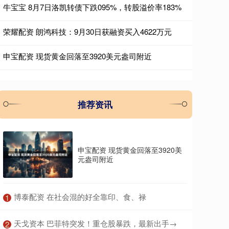
牛宝宝 8月7日洛凯转债下跌095%，转股溢价率183%
荣耀配资 朗鸿科技：9月30日获融资买入4622万元
申宝配资 现货黄金回落至3920美元盎司附近
推荐资讯
申宝配资 现货黄金回落至3920美
元盎司附近
​博泰配资 在社会混的好全靠印、食、禄
1
​天戈资本 巴菲特突发！重仓股暴跌，最新出手→
2