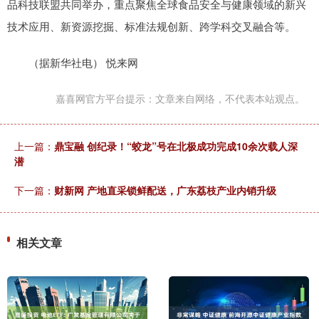
品科技联盟共同举办，重点聚焦全球食品安全与健康领域的新兴
技术应用、新资源挖掘、标准法规创新、跨学科交叉融合等。
（据新华社电） 悦来网
嘉喜网官方平台提示：文章来自网络，不代表本站观点。
上一篇：
鼎宝融 创纪录！“蛟龙”号在北极成功完成10余次载人深
潜
下一篇：
财新网 产地直采锁鲜配送，广东荔枝产业内销升级
相关文章