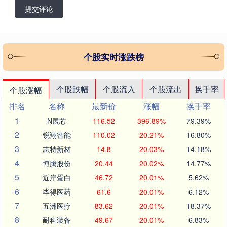
提交评论
个股实时涨跌榜
个股跌幅
个股流入
个股流出
换手率
个股涨幅
排名
名称
最新价
涨幅
换手率
1
N展芯
116.52
396.89%
79.39%
2
锐翔智能
110.02
20.21%
16.80%
3
志特新材
14.8
20.03%
14.18%
4
博腾股份
20.44
20.02%
14.77%
5
近岸蛋白
46.72
20.01%
5.62%
6
毕得医药
61.6
20.01%
6.12%
7
五洲医疗
83.62
20.01%
18.37%
8
耐科装备
49.67
20.01%
6.83%