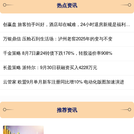
热点资讯
创赢盘 旅客拍手叫好，酒店却在喊难，24小时退房新规是福利还是陷阱
万银鼎信 压舱石到生活场：泸州老窖2025年的变与不变
千金策略 8月7日豪24转债下跌176%，转股溢价率908%
长盈策略 派特尔：9月30日获融资买入4228万元
云管家 欧盟9月单月新车注册同比增10% 电动化版图加速演进
推荐资讯