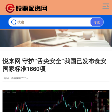
搜索
悦来网 守护“舌尖安全”我国已发布食安
国家标准1660项
网站：嘉喜网官方平台