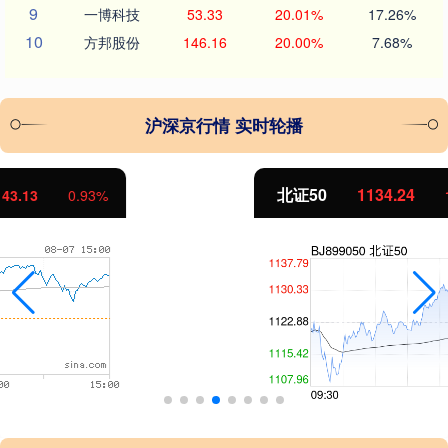
9
一博科技
53.33
20.01%
17.26%
10
方邦股份
146.16
20.00%
7.68%
沪深京行情 实时轮播
北证50
1134.24
11.37
1.01%