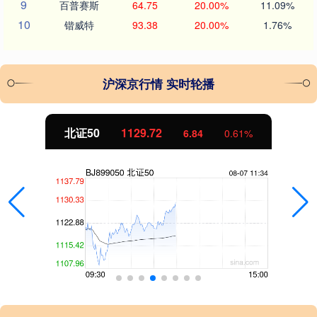
9
百普赛斯
64.75
20.00%
11.09%
10
锴威特
93.38
20.00%
1.76%
沪深京行情 实时轮播
北证50
1129.72
6.84
0.61%