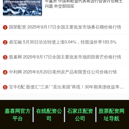
牛鑫所 中国和欧盟代表将进行会谈讨论稀土
问题 外交部回应
​国荣配资 2025年9月17日全国主要批发市场番石榴价格行情
1
​鼎宝融 5月30日洽洽转债上涨0.04%，转股溢价率183.5%
2
​股巢网 2025年9月17日全国主要批发市场田阳香芒价格行情
3
​中利网 2025年9月20日亳州农产品有限责任公司价格行情
4
​宝牛E配 股债汇“三杀” “卖出美国”再现！30年期美债收益率突破5% 金价拉升 美国已失去“最后一个AAA评级”
5
嘉喜网官方
在线配资公
石家庄配资
股票配资网
平台
司
公司
址导航