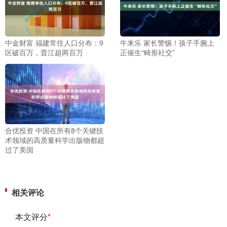
中金财富 福建常住人口分布：9
牛来乐 家长警惕！孩子手腕上
区破百万，晋江超两百万
正催生“畸形社交”
合优投资 中国在所有8个关键技
术领域的高质量科学出版物都超
过了美国
相关评论
本文评分
*