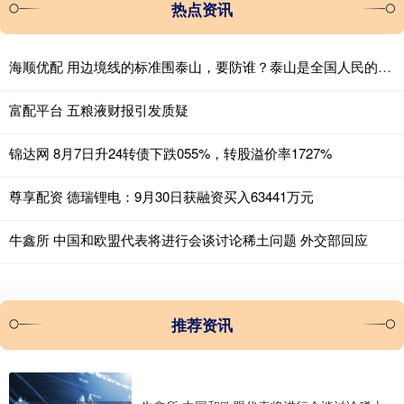
热点资讯
海顺优配 用边境线的标准围泰山，要防谁？泰山是全国人民的，请向西湖学习
富配平台 五粮液财报引发质疑
锦达网 8月7日升24转债下跌055%，转股溢价率1727%
尊享配资 德瑞锂电：9月30日获融资买入63441万元
牛鑫所 中国和欧盟代表将进行会谈讨论稀土问题 外交部回应
推荐资讯