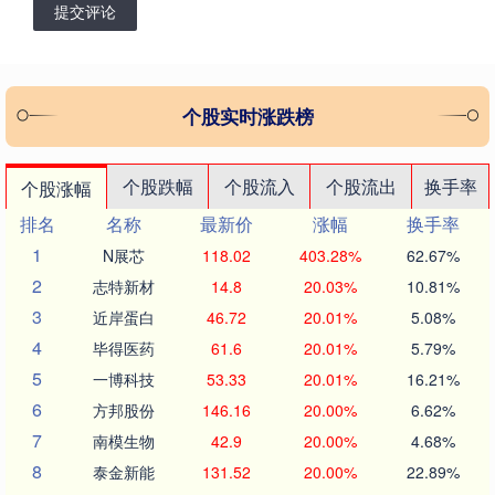
提交评论
个股实时涨跌榜
个股跌幅
个股流入
个股流出
换手率
个股涨幅
排名
名称
最新价
涨幅
换手率
1
N展芯
118.02
403.28%
62.67%
2
志特新材
14.8
20.03%
10.81%
3
近岸蛋白
46.72
20.01%
5.08%
4
毕得医药
61.6
20.01%
5.79%
5
一博科技
53.33
20.01%
16.21%
6
方邦股份
146.16
20.00%
6.62%
7
南模生物
42.9
20.00%
4.68%
8
泰金新能
131.52
20.00%
22.89%