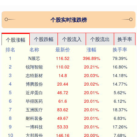
个股实时涨跌榜
个股跌幅
个股流入
个股流出
换手率
个股涨幅
排名
名称
最新价
涨幅
换手率
1
N展芯
116.52
396.89%
79.39%
2
锐翔智能
110.02
20.21%
16.80%
3
志特新材
14.8
20.03%
14.18%
4
博腾股份
20.44
20.02%
14.77%
5
近岸蛋白
46.72
20.01%
5.62%
6
毕得医药
61.6
20.01%
6.12%
7
五洲医疗
83.62
20.01%
18.37%
8
耐科装备
49.67
20.01%
6.83%
9
一博科技
53.33
20.01%
17.26%
10
方邦股份
146.16
20.00%
7.68%