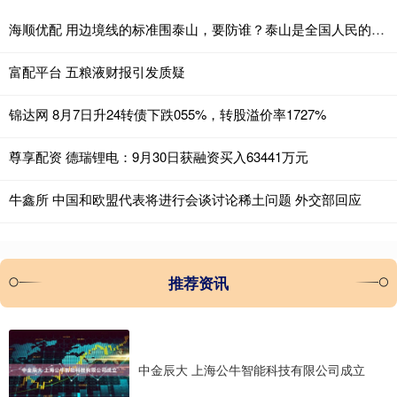
海顺优配 用边境线的标准围泰山，要防谁？泰山是全国人民的，请向西湖学习
富配平台 五粮液财报引发质疑
锦达网 8月7日升24转债下跌055%，转股溢价率1727%
尊享配资 德瑞锂电：9月30日获融资买入63441万元
牛鑫所 中国和欧盟代表将进行会谈讨论稀土问题 外交部回应
推荐资讯
中金辰大 上海公牛智能科技有限公司成立