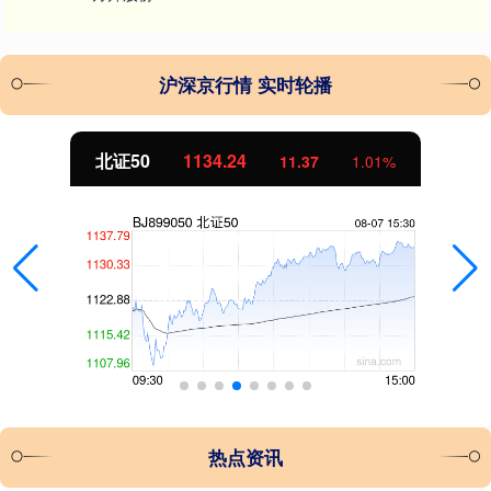
沪深京行情 实时轮播
北证50
1134.24
11.37
1.01%
热点资讯