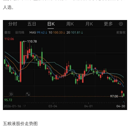
人选。
五粮液股价走势图