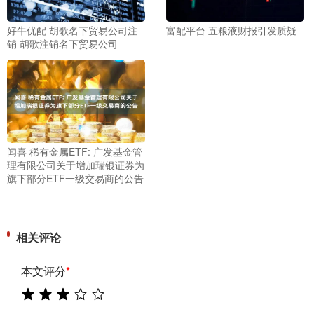
好牛优配 胡歌名下贸易公司注
富配平台 五粮液财报引发质疑
销 胡歌注销名下贸易公司
闻喜 稀有金属ETF: 广发基金管
理有限公司关于增加瑞银证券为
旗下部分ETF一级交易商的公告
相关评论
本文评分
*