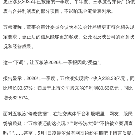
更正涉及2025年已披露的一季度、半年度、三季度合并资产负债
表与合并利润表的部分项目，不影响现金流量表列示。
五粮液称，董事会审计委员会认为本次会计差错更正符合相关规
定要求，更正后的信息能够更加客观、公允地反映公司的财务状
况和经营成果。
这一“下调”，让五粮液2026年一季报因此“受益”。
报告显示，2026年一季度，五粮液实现营业收入228.38亿元，同
比增长33.67%；归属于上市公司股东的净利润80.63亿元，同比
增长82.57%。
面对五粮液“修改数据”，在社交媒体平台和股吧里，网友、股民
纷纷质疑：“五粮液还能这么玩？”“财务洗大澡”“不怕被立案调查
吗？”……甚至，5月1日凌晨依然有网友纷纷在股吧里留言质疑。