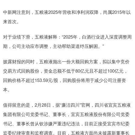
中新网注意到，五粮液2025年营收和净利润双降，尚属2015年以
来首次。
对于业绩下滑，五粮液解释：“2025年，白酒行业进入深度调整周
期，公司主动应市调整，主动帮助渠道纾压解困。”
披露财报的同时，五粮液抛出一份大额回购方案，拟以集中竞价
交易方式回购股份，资金总额不低于80亿元且不超过100亿元，
回购价格不超过153.59元/股，回购股份将用于减少公司注册资
本。
值得留意的是，2月28日，据“廉洁四川”官网，四川省宜宾五粮液
集团有限公司党委书记、董事长，宜宾五粮液股份有限公司党委
书记、董事长曾从钦涉嫌严重违纪违法，目前正接受宜宾市纪委
监委纪律审查和监察调查。目前，五粮液方面尚未披露新董事长