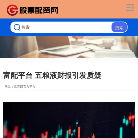
搜索
富配平台 五粮液财报引发质疑
网站：嘉喜网官方平台