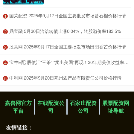
​国荣配资 2025年9月17日全国主要批发市场番石榴价格行情
1
​鼎宝融 5月30日洽洽转债上涨0.04%，转股溢价率183.5%
2
​股巢网 2025年9月17日全国主要批发市场田阳香芒价格行情
3
​宝牛E配 股债汇“三杀” “卖出美国”再现！30年期美债收益率突破5% 金价拉升 美国已失去“最后一个AAA评级”
4
​中利网 2025年9月20日亳州农产品有限责任公司价格行情
5
嘉喜网官方
在线配资公
石家庄配资
股票配资网
平台
司
公司
址导航
友情链接：