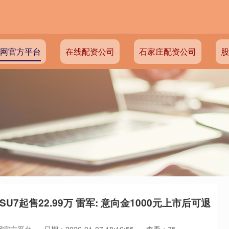
网官方平台
在线配资公司
石家庄配资公司
股
U7起售22.99万 雷军: 意向金1000元上市后可退