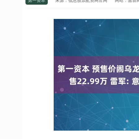
第一资本
来源：低息股票配资网官网
网站：嘉喜