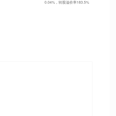
0.04%，转股溢价率183.5%