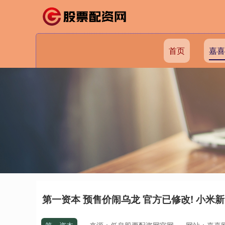
首页
嘉喜
第一资本 预售价闹乌龙 官方已修改! 小米新S