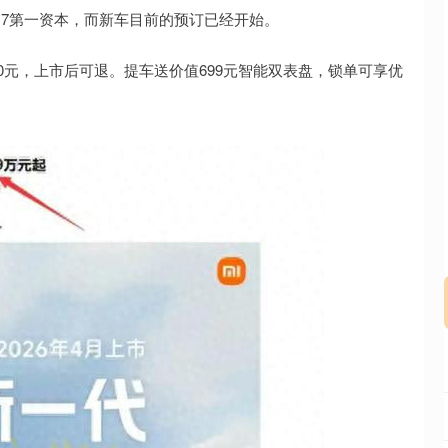
U7第一资本，而新车目前的预订已经开始。
沪深300
4651.31
.24%
-6.85
-0.15%
00元，上市后可退。提车送价值699元智能双表盘，锁单可享优