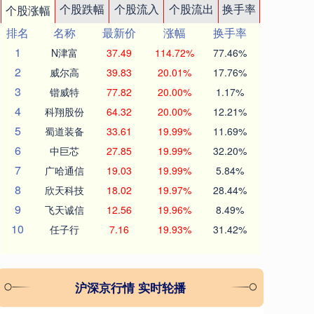
个股跌幅
个股流入
个股流出
换手率
个股涨幅
排名
名称
最新价
涨幅
换手率
1
N津富
37.49
114.72%
77.46%
2
威尔高
39.83
20.01%
17.76%
3
锴威特
77.82
20.00%
1.17%
4
科翔股份
64.32
20.00%
12.21%
5
蜀道装备
33.61
19.99%
11.69%
6
中巨芯
27.85
19.99%
32.20%
7
广哈通信
19.03
19.99%
5.84%
8
欣天科技
18.02
19.97%
28.44%
9
飞天诚信
12.56
19.96%
8.49%
10
任子行
7.16
19.93%
31.42%
沪深京行情 实时轮播