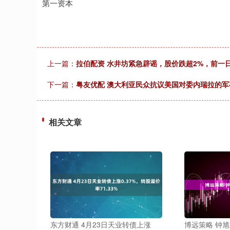
第一资本
上一篇：
拉伯配资 水井坊紧急辟谣，股价跌超2%，前一
下一篇：
粤友优配 澳大利亚民众抗议美国对委内瑞拉的军
相关文章
东方财通 4月23日天业转债上涨
博远策略 钟