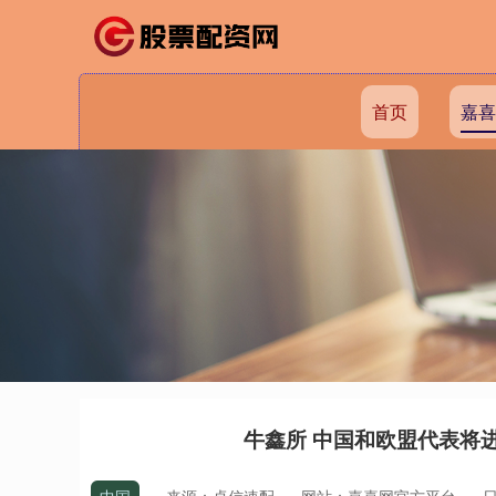
首页
嘉喜
牛鑫所 中国和欧盟代表将