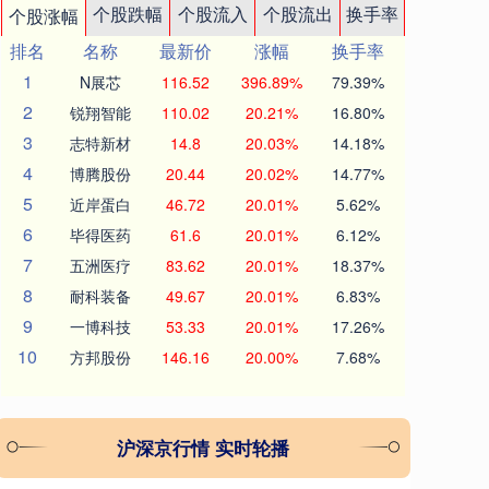
个股跌幅
个股流入
个股流出
换手率
个股涨幅
排名
名称
最新价
涨幅
换手率
1
N展芯
116.52
396.89%
79.39%
2
锐翔智能
110.02
20.21%
16.80%
3
志特新材
14.8
20.03%
14.18%
4
博腾股份
20.44
20.02%
14.77%
5
近岸蛋白
46.72
20.01%
5.62%
6
毕得医药
61.6
20.01%
6.12%
7
五洲医疗
83.62
20.01%
18.37%
8
耐科装备
49.67
20.01%
6.83%
9
一博科技
53.33
20.01%
17.26%
10
方邦股份
146.16
20.00%
7.68%
沪深京行情 实时轮播