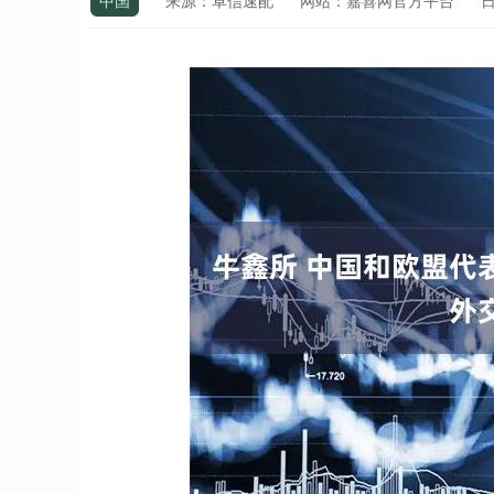
中国
来源：卓信速配
网站：嘉喜网官方平台
日