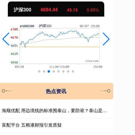
北证50
1134.24
93%
11.37
1.01%
热点资讯
海顺优配 用边境线的标准围泰山，要防谁？泰山是全国人民的，请向西湖学习
富配平台 五粮液财报引发质疑