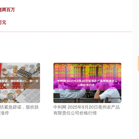
超两百万
万元
井坊紧急辟谣，股价跌
中利网 2025年9月20日亳州农产品
日涨停
有限责任公司价格行情