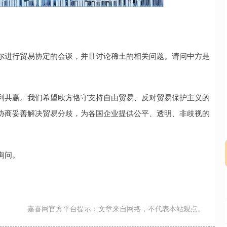
沪深300
4694.44
00.89
1.42%
43.13
0.
进行贸易协定的会谈，并且讨论稀土的相关问题。请问中方是
共赢。我们希望欧方恪守支持自由贸易、反对贸易保护主义的
协商妥善解决贸易分歧，为各国企业提供公平、透明、非歧视的
询问。
嘉喜网官方平台提示：文章来自网络，不代表本站观点。