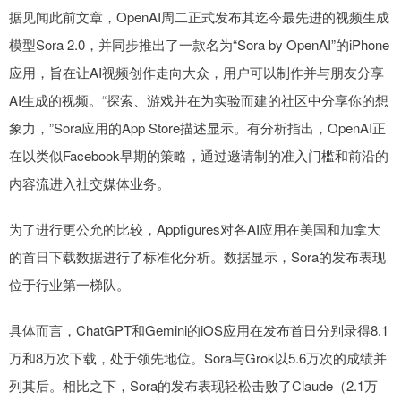
据见闻此前文章，OpenAI周二正式发布其迄今最先进的视频生成
模型Sora 2.0，并同步推出了一款名为“Sora by OpenAI”的iPhone
应用，旨在让AI视频创作走向大众，用户可以制作并与朋友分享
AI生成的视频。“探索、游戏并在为实验而建的社区中分享你的想
象力，”Sora应用的App Store描述显示。有分析指出，OpenAI正
在以类似Facebook早期的策略，通过邀请制的准入门槛和前沿的
内容流进入社交媒体业务。
为了进行更公允的比较，Appfigures对各AI应用在美国和加拿大
的首日下载数据进行了标准化分析。数据显示，Sora的发布表现
位于行业第一梯队。
具体而言，ChatGPT和Gemini的iOS应用在发布首日分别录得8.1
万和8万次下载，处于领先地位。Sora与Grok以5.6万次的成绩并
列其后。相比之下，Sora的发布表现轻松击败了Claude（2.1万