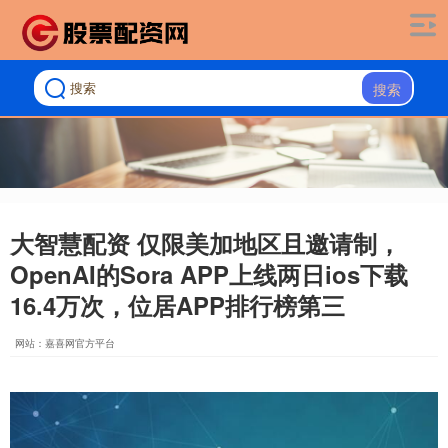
搜索
大智慧配资 仅限美加地区且邀请制，
OpenAI的Sora APP上线两日ios下载
16.4万次，位居APP排行榜第三
网站：嘉喜网官方平台