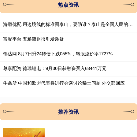
热点资讯
海顺优配 用边境线的标准围泰山，要防谁？泰山是全国人民的，请向西湖学习
富配平台 五粮液财报引发质疑
锦达网 8月7日升24转债下跌055%，转股溢价率1727%
尊享配资 德瑞锂电：9月30日获融资买入63441万元
牛鑫所 中国和欧盟代表将进行会谈讨论稀土问题 外交部回应
推荐资讯