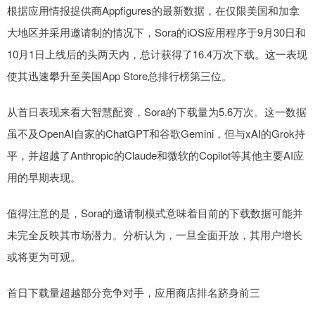
根据应用情报提供商Appfigures的最新数据，在仅限美国和加拿
大地区并采用邀请制的情况下，Sora的iOS应用程序于9月30日和
10月1日上线后的头两天内，总计获得了16.4万次下载。这一表现
使其迅速攀升至美国App Store总排行榜第三位。
从首日表现来看大智慧配资，Sora的下载量为5.6万次。这一数据
虽不及OpenAI自家的ChatGPT和谷歌Gemini，但与xAI的Grok持
平，并超越了Anthropic的Claude和微软的Copilot等其他主要AI应
用的早期表现。
值得注意的是，Sora的邀请制模式意味着目前的下载数据可能并
未完全反映其市场潜力。分析认为，一旦全面开放，其用户增长
或将更为可观。
首日下载量超越部分竞争对手，应用商店排名跻身前三