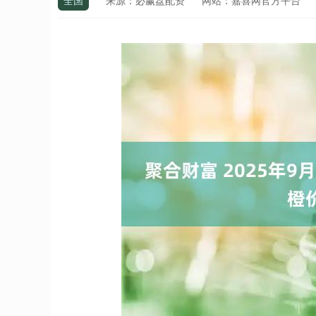
全国
来源：必赢盘配资
网站：嘉喜网官方平台