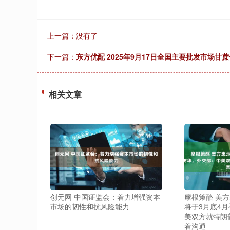
上一篇：没有了
下一篇：
东方优配 2025年9月17日全国主要批发市场甘
相关文章
创元网 中国证监会：着力增强资本
摩根策酪 美
市场的韧性和抗风险能力
将于3月底4
美双方就特朗
着沟通