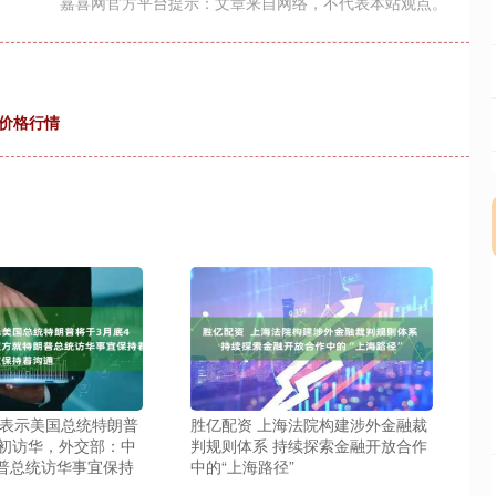
嘉喜网官方平台提示：文章来自网络，不代表本站观点。
蔗价格行情
方表示美国总统特朗普
胜亿配资 上海法院构建涉外金融裁
月初访华，外交部：中
判规则体系 持续探索金融开放合作
普总统访华事宜保持
中的“上海路径”