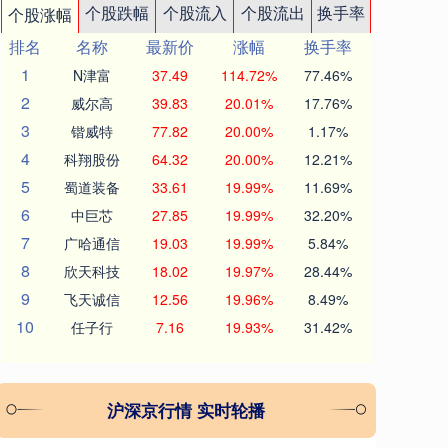
个股跌幅
个股流入
个股流出
换手率
个股涨幅
排名
名称
最新价
涨幅
换手率
1
N津富
37.49
114.72%
77.46%
2
威尔高
39.83
20.01%
17.76%
3
锴威特
77.82
20.00%
1.17%
4
科翔股份
64.32
20.00%
12.21%
5
蜀道装备
33.61
19.99%
11.69%
6
中巨芯
27.85
19.99%
32.20%
7
广哈通信
19.03
19.99%
5.84%
8
欣天科技
18.02
19.97%
28.44%
9
飞天诚信
12.56
19.96%
8.49%
10
任子行
7.16
19.93%
31.42%
沪深京行情 实时轮播