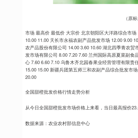
深证成指
14110.12
.92
0.57%
-34.08
-0
（原标
市场 最高价 最低价 大宗价 北京朝阳区大洋路综合市场 10.2
10.00 11.00 天长市永福农副产品批发市场 12.00 9.00 
农产品股份有限公司 14.00 3.60 10.60 湖北四季青农
发市场有限公司 8.00 7.20 7.60 兰州国际高原夏菜副食
心 7.60 6.60 7.10 乌鲁木齐北园春果业经营管理有限责任公
15.00 15.00 新疆兵团第五师三和农副产品综合批发市场 --
20.00
全国甜橙批发价格行情走势分析
从今日全国甜橙批发市场价格上来看，当日最高报价23.00元
数据来源：农业农村部信息中心