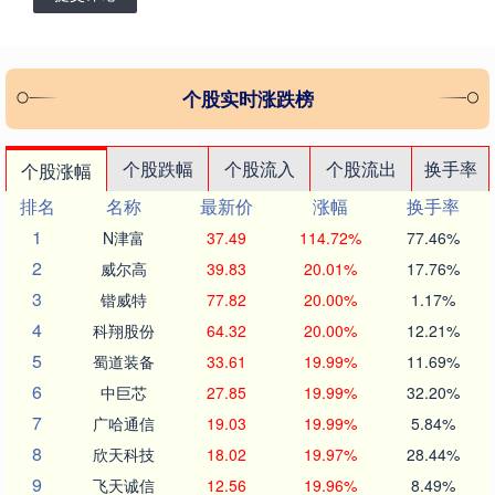
个股实时涨跌榜
个股跌幅
个股流入
个股流出
换手率
个股涨幅
排名
名称
最新价
涨幅
换手率
1
N津富
37.49
114.72%
77.46%
2
威尔高
39.83
20.01%
17.76%
3
锴威特
77.82
20.00%
1.17%
4
科翔股份
64.32
20.00%
12.21%
5
蜀道装备
33.61
19.99%
11.69%
6
中巨芯
27.85
19.99%
32.20%
7
广哈通信
19.03
19.99%
5.84%
8
欣天科技
18.02
19.97%
28.44%
9
飞天诚信
12.56
19.96%
8.49%