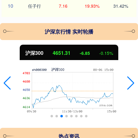
10
任子行
7.16
19.93%
31.42%
沪深京行情 实时轮播
沪深300
4651.31
-6.85
-0.15%
热点资讯