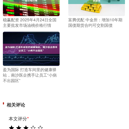
稳赢配资 2025年4月24日全国
富腾优配 中金所：增加10年期
主要批发市场油桃价格行情
国债期货合约可交割国债
盈为国际 打造车间里的健康驿
站，南沙医企携手让员工“小病
不出园区”
相关评论
本文评分
*