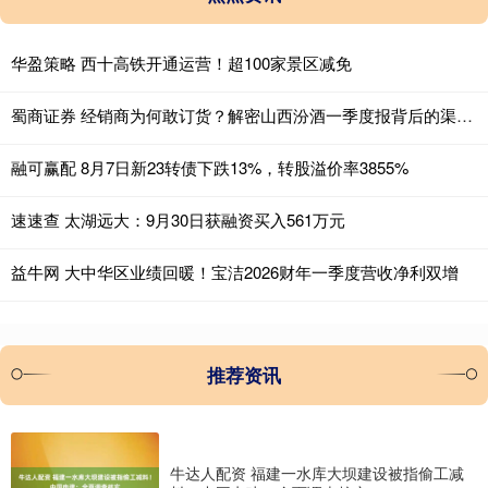
华盈策略 西十高铁开通运营！超100家景区减免
蜀商证券 经销商为何敢订货？解密山西汾酒一季度报背后的渠道“减压战”
融可赢配 8月7日新23转债下跌13%，转股溢价率3855%
速速查 太湖远大：9月30日获融资买入561万元
益牛网 大中华区业绩回暖！宝洁2026财年一季度营收净利双增
推荐资讯
牛达人配资 福建一水库大坝建设被指偷工减