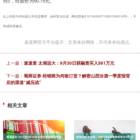
9日，转股价为50.75元。
以上内容为本站据公开信息整理，由AI算法生成（网信算备310104345710301240019号），不
构成投资建议。
嘉喜网官方平台提示：文章来自网络，不代表本站观点。
上一篇：
速速查 太湖远大：9月30日获融资买入561万元
下一篇：
蜀商证券 经销商为何敢订货？解密山西汾酒一季度报背
后的渠道“减压战”
相关文章