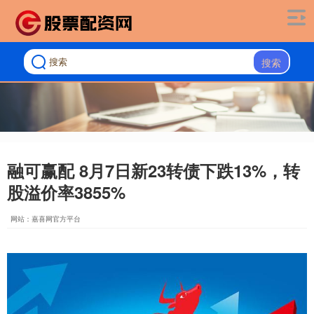
搜索
融可赢配 8月7日新23转债下跌13%，转
股溢价率3855%
网站：嘉喜网官方平台