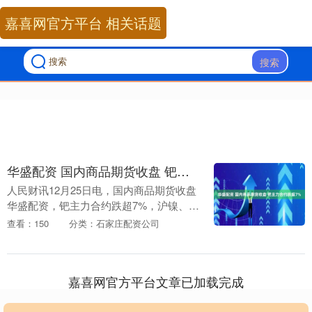
嘉喜网官方平台 相关话题
搜索
华盛配资 国内商品期货收盘 钯主力合约跌超7%
人民财讯12月25日电，国内商品期货收盘
华盛配资，钯主力合约跌超7%，沪镍、沪
锡跌超1%。多晶硅、铂涨超4%，沪银、
查看：150
分类：石家庄配资公司
乙二醇、国际铜涨超2%。....
嘉喜网官方平台文章已加载完成