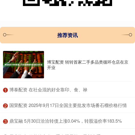
推荐资讯
博宝配资 转转首家二手多品类循环仓店在京
开业
​博泰配资 在社会混的好全靠印、食、禄
1
​国荣配资 2025年9月17日全国主要批发市场番石榴价格行情
2
​鼎宝融 5月30日洽洽转债上涨0.04%，转股溢价率183.5%
3