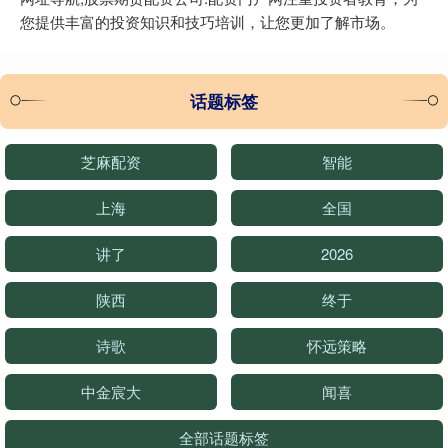
您提供丰富的投资知识和技巧培训，让您更加了解市场。
话题标签
芝麻配资
智能
上海
全国
讲了
2026
陕西
终于
诗歌
怀远策略
中金宸大
闻喜
全部话题标签