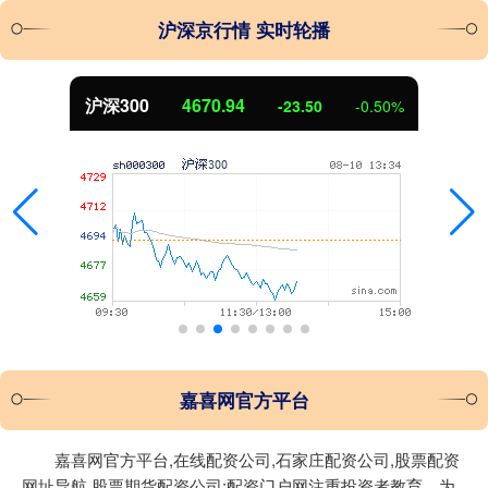
沪深京行情 实时轮播
北证50
1124.09
0%
-10.16
-0.90
嘉喜网官方平台
嘉喜网官方平台,在线配资公司,石家庄配资公司,股票配资
网址导航,股票期货配资公司:配资门户网注重投资者教育，为