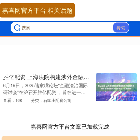
嘉喜网官方平台 相关话题
搜索
胜亿配资 上海法院构建涉外金融裁判规则体系 持续探索金融开放合作中的“上海路径”
6月19日，2025陆家嘴论坛“金融法治国际
研讨会”在沪召开胜亿配资 ，旨在进一步
扩大国际金融开放与合作，推动全球金融
查看：168
分类：石家庄配资公司
在法治轨道上迈向更高质量发展，助力提
升上海....
嘉喜网官方平台文章已加载完成