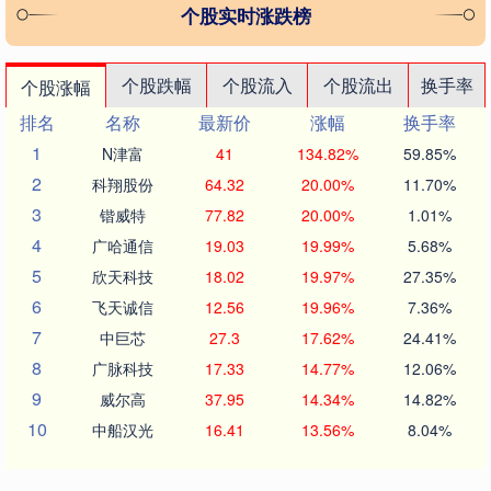
个股实时涨跌榜
个股跌幅
个股流入
个股流出
换手率
个股涨幅
排名
名称
最新价
涨幅
换手率
1
N津富
41
134.82%
59.85%
2
科翔股份
64.32
20.00%
11.70%
3
锴威特
77.82
20.00%
1.01%
4
广哈通信
19.03
19.99%
5.68%
5
欣天科技
18.02
19.97%
27.35%
6
飞天诚信
12.56
19.96%
7.36%
7
中巨芯
27.3
17.62%
24.41%
8
广脉科技
17.33
14.77%
12.06%
9
威尔高
37.95
14.34%
14.82%
10
中船汉光
16.41
13.56%
8.04%