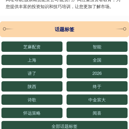
您提供丰富的投资知识和技巧培训，让您更加了解市场。
话题标签
芝麻配资
智能
上海
全国
讲了
2026
陕西
终于
诗歌
中金宸大
怀远策略
闻喜
全部话题标签