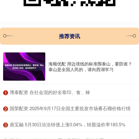
推荐资讯
海顺优配 用边境线的标准围泰山，要防谁？
泰山是全国人民的，请向西湖学习
​博泰配资 在社会混的好全靠印、食、禄
1
​国荣配资 2025年9月17日全国主要批发市场番石榴价格行情
2
​鼎宝融 5月30日洽洽转债上涨0.04%，转股溢价率183.5%
3